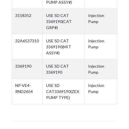
PUMP ASSY#)
3158352
USE SD CAT
Injection
3369190(CAT
Pump
GRP#)
32A6537310
USE SD CAT
Injection
3369190(MIT
Pump
ASSY#)
3369190
USE SD CAT
Injection
3369190
Pump
NP-VE4-
USE SD
Injection
RND2654
CAT3369190(ZEX
Pump
PUMP TYPE)